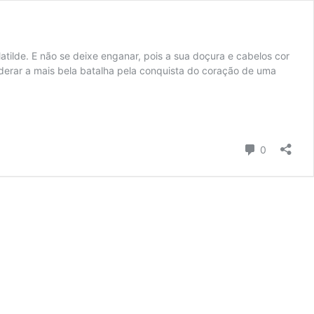
lde. E não se deixe enganar, pois a sua doçura e cabelos cor
derar a mais bela batalha pela conquista do coração de uma
Comentári
0