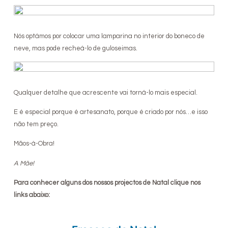
Nós optámos por colocar uma lamparina no interior do boneco de
neve, mas pode recheá-lo de guloseimas.
Qualquer detalhe que acrescente vai torná-lo mais especial.
E é especial porque é artesanato, porque é criado por nós…e isso
não tem preço.
Mãos-à-Obra!
A Mãe!
Para conhecer alguns dos nossos projectos de Natal clique nos
links abaixo: