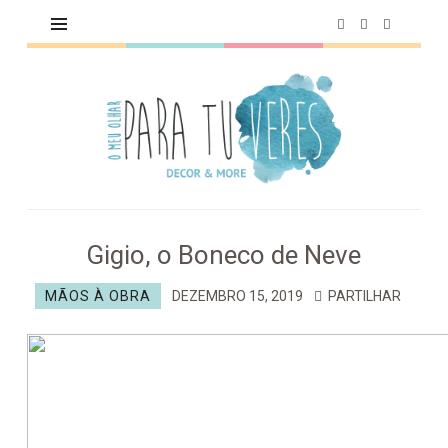
O
MEU
OLHAR
PARA
TU
VERES
Gigio, o Boneco de Neve
MÃOS À OBRA
DEZEMBRO 15, 2019
PARTILHAR