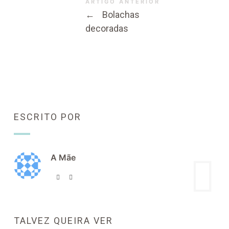
ARTIGO ANTERIOR
←
Bolachas
decoradas
ESCRITO POR
A Mãe
TALVEZ QUEIRA VER