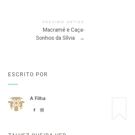
PRÓXIMO ARTIGO
Macramé e Caça-
Sonhos da Sílvia
→
ESCRITO POR
A Filha