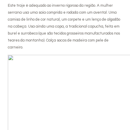
Este traje é adequado ao inverno rigoroso da região. A mulher
serrana usa uma saia comprida e rodada com um avental. Uma
camisa de linho de cor natural, um corpete e um lenço de algodão
na cabeça. Usa ainda uma capa, a tradicional capucha, feita em
burel e surrobeco (que são tecidos grosseiros manufacturados nos
teares da montanha). Calça socas de madeira com pele de
carneiro.