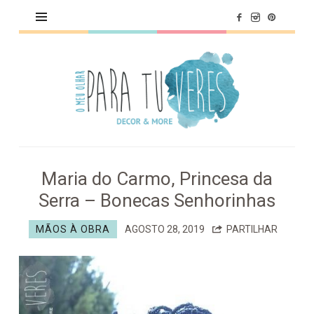
O
MEU
OLHAR
PARA
TU
VERES
Maria do Carmo, Princesa da
Serra – Bonecas Senhorinhas
MÃOS À OBRA
AGOSTO 28, 2019
PARTILHAR