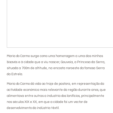
Maria do Carmo surge como uma homenagem a uma das minhas
bisavós e à cidade que a viu nascer, Gouveia, a Princesa da Serra,
situada a 700m de altitude, na encosta noroeste da famosa Serra
da Estrela.
Maria do Carmo dá vida ao traje de pastora, em representação da
actividade económica mais relevante da região durante anos, que
alimentava entre outras a industria dos lanifícios, principalmente
nos séculos XIX e XX, em que a cidade foi um vector de
desenvolvimento da indústria têxtil.