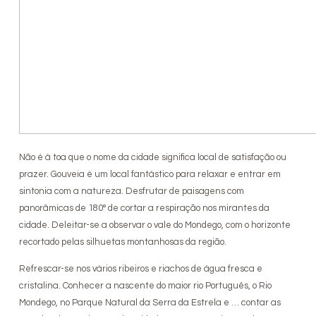
Não é à toa que o nome da cidade significa local de satisfação ou
prazer. Gouveia é um local fantástico para relaxar e entrar em
sintonia com a natureza. Desfrutar de paisagens com
panorâmicas de 180° de cortar a respiração nos mirantes da
cidade. Deleitar-se a observar o vale do Mondego, com o horizonte
recortado pelas silhuetas montanhosas da região.
Refrescar-se nos vários ribeiros e riachos de água fresca e
cristalina. Conhecer a nascente do maior rio Português, o Rio
Mondego, no Parque Natural da Serra da Estrela e … contar as