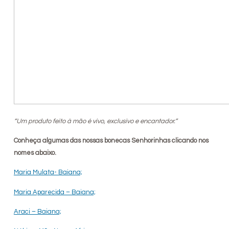
“Um produto feito à mão é vivo, exclusivo e encantador.”
Conheça algumas das nossas bonecas Senhorinhas clicando nos
nomes abaixo.
Maria Mulata- Baiana;
Maria Aparecida – Baiana;
Araci – Baiana;