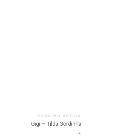
PRÓXIMO ARTIGO
Gigi – Tilda Gordinha
→