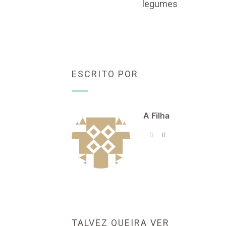
legumes
ESCRITO POR
A Filha
TALVEZ QUEIRA VER