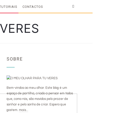
TUTORIAIS
CONTACTOS
SOBRE
Bem-vindos ao meu olhar. Este blog é um
espaço de partilha, criado a pensar em todos
que, como nós, são movidos pelo prazer de
sonhar e pelo sonho de criar. Espero que
gostem.
mais...