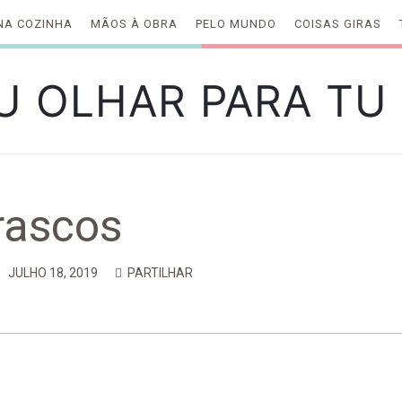
NA COZINHA
MÃOS À OBRA
PELO MUNDO
COISAS GIRAS
R
rascos
JULHO 18, 2019
PARTILHAR
S