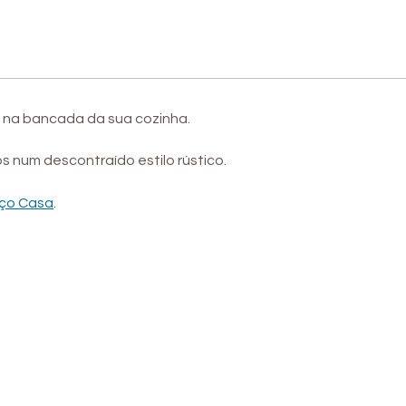
 na bancada da sua cozinha.
s num descontraído estilo rústico.
ço Casa
.