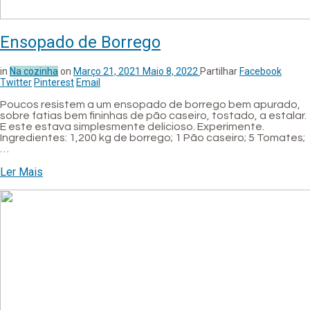
Ensopado de Borrego
in
Na cozinha
on
Março 21, 2021
Maio 8, 2022
Partilhar
Facebook
Twitter
Pinterest
Email
Poucos resistem a um ensopado de borrego bem apurado,
sobre fatias bem fininhas de pão caseiro, tostado, a estalar.
E este estava simplesmente delicioso. Experimente.
Ingredientes: 1,200 kg de borrego; 1 Pão caseiro; 5 Tomates;
…
Ler Mais