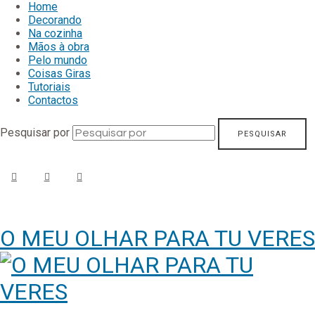
Home
Decorando
Na cozinha
Mãos à obra
Pelo mundo
Coisas Giras
Tutoriais
Contactos
Pesquisar por
O MEU OLHAR PARA TU VERES