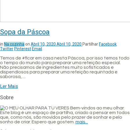
Sopa da Páscoa
in
Na cozinha
on
Abril 10, 2020
Abril 10, 2020
Partilhar
Facebook
Twitter
Pinterest
Email
Temos de #ficar em casa nesta Páscoa, por isso temos todo
o tempo do mundo para preparar uma refeição especial.
Não precisamos de ingredientes muito sofisticados e
dispendiosos para preparar uma refeição requintada e
saborosa,…
Ler Mais
Sobre
Bem-vindos ao meu olhar.
Este blog é um espaço de partilha, criado a pensar em todos
que, como nós, são movidos pelo prazer de sonhar e pelo
sonho de criar. Espero que gostem.
mais...