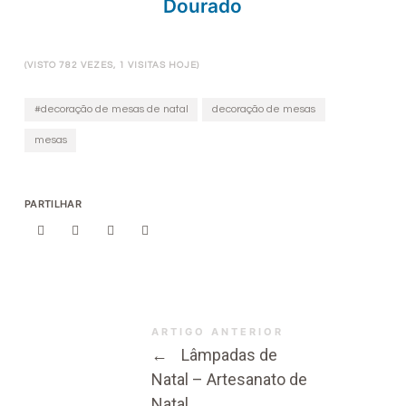
Dourado
(VISTO 782 VEZES, 1 VISITAS HOJE)
#decoração de mesas de natal
decoração de mesas
mesas
PARTILHAR
ARTIGO ANTERIOR
←
Lâmpadas de
Natal – Artesanato de
Natal