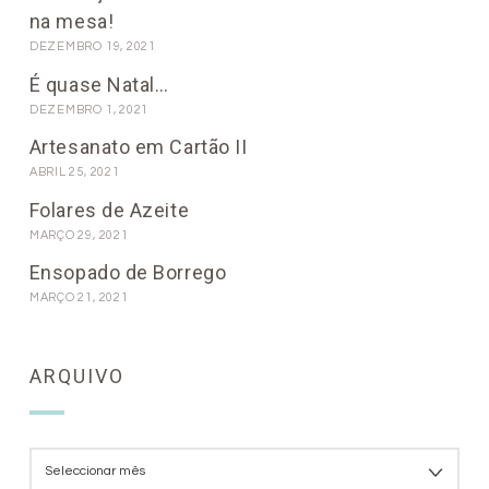
na mesa!
DEZEMBRO 19, 2021
É quase Natal…
DEZEMBRO 1, 2021
Artesanato em Cartão II
ABRIL 25, 2021
Folares de Azeite
MARÇO 29, 2021
Ensopado de Borrego
MARÇO 21, 2021
ARQUIVO
ARQUIVO