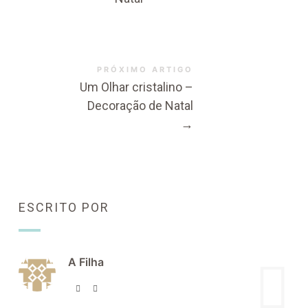
PRÓXIMO ARTIGO
Um Olhar cristalino –
Decoração de Natal
→
ESCRITO POR
A Filha