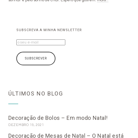
sonhar e pelo sonho de criar. Espero que gostem.
mais...
SUBSCREVA A MINHA NEWSLETTER
ÚLTIMOS NO BLOG
Decoração de Bolos – Em modo Natal!
DEZEMBRO 19, 2021
Decoração de Mesas de Natal – O Natal está