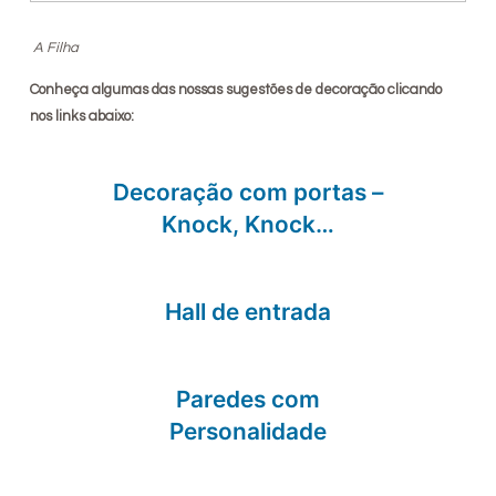
A Filha
Conheça algumas das nossas sugestões de decoração clicando
nos links abaixo:
Decoração com portas –
Knock, Knock…
Hall de entrada
Paredes com
Personalidade