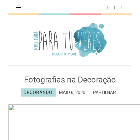
O
MEU
OLHAR
PARA
TU
VERES
Fotografias na Decoração
DECORANDO
MAIO 6, 2020
PARTILHAR