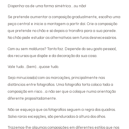
Disponha-as de uma forma simétrica…ou não!
Se pretende aumentar a composição gradualmente, escolha uma
peça central e inicie a montagem a partir daí. Crie a composição
que pretende no chão e só depois a transfira para a sua parede.
No chão pode estudar as alternativas sem furos desnecessários.
Com ou sem molduras? Tanto faz. Depende do seu gosto pessoal,
dos recursos que dispõe e da decoração da sua casa.
Vale tudo…(bem)…quase tudo.
Seja minucioso(a) com as marcações, principalmente nas
distâncias entre fotografias. Uma fotografia torta coloca toda a
composição em risco…a não ser que a coloque numa orientação
diferente propositadamente.
Não se esqueça que as fotografias seguem a regra dos quadros.
Salvo raras excepções, são penduradas à altura dos olhos.
Trazemos-lhe algumas composições em diferentes estilos que nos