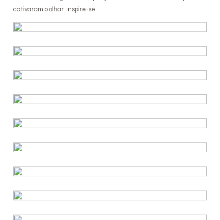
cativaram o olhar. Inspire-se!