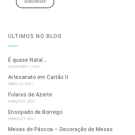
ÚLTIMOS NO BLOG
É quase Natal…
DEZEMBRO 1, 2021
Artesanato em Cartão II
ABRIL 25, 2021
Folares de Azeite
MARÇO 29, 2021
Ensopado de Borrego
MARÇO 21, 2021
Mesas de Páscoa – Decoração de Mesas