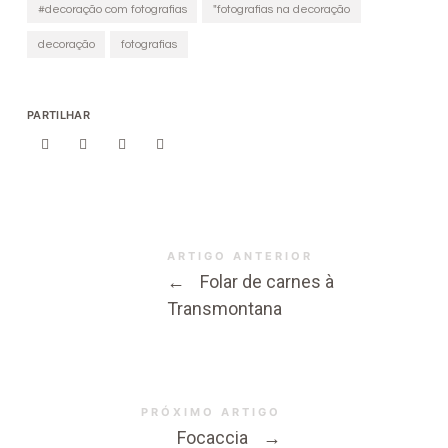
#decoração com fotografias
"fotografias na decoração
decoração
fotografias
PARTILHAR
ARTIGO ANTERIOR
←
Folar de carnes à
Transmontana
PRÓXIMO ARTIGO
Focaccia
→